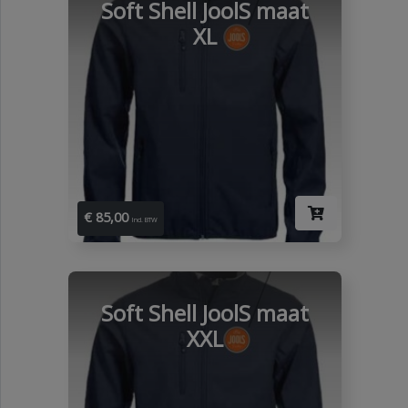
Soft Shell JoolS maat
XL
€ 85,00
Incl. BTW
Soft Shell JoolS maat
XXL