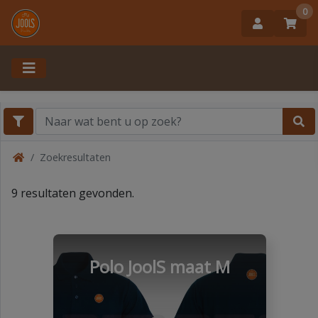
0
Zoekresultaten
9 resultaten gevonden.
Polo JoolS maat M