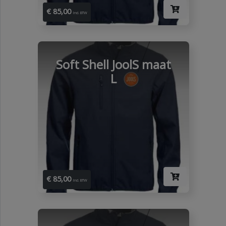
€ 85,00
Incl. BTW
Soft Shell JoolS maat
L
€ 85,00
Incl. BTW